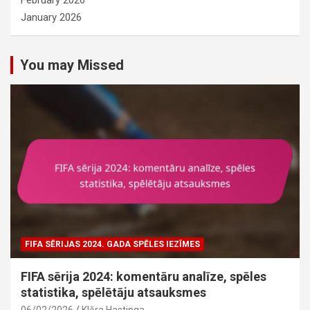
February 2026
January 2026
You may Missed
FIFA SĒRIJAS 2024. GADA SPĒLES IEZĪMES
FIFA sērija 2024: komentāru analīze, spēles
statistika, spēlētāju atsauksmes