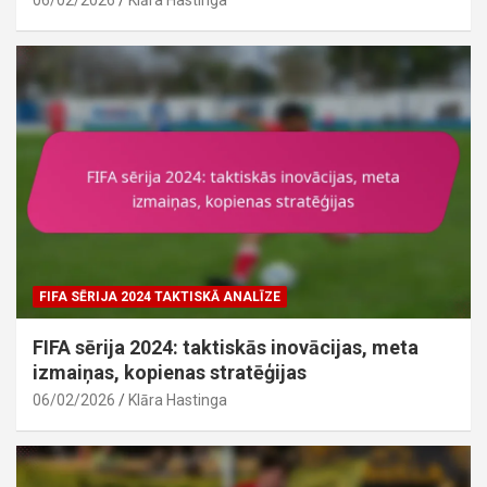
06/02/2026
Klāra Hastinga
FIFA SĒRIJA 2024 TAKTISKĀ ANALĪZE
FIFA sērija 2024: taktiskās inovācijas, meta
izmaiņas, kopienas stratēģijas
06/02/2026
Klāra Hastinga