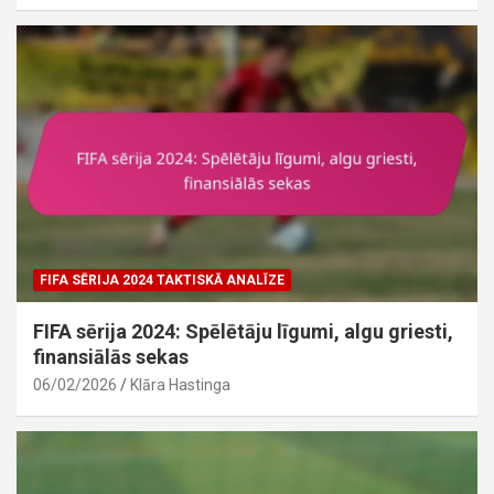
FIFA SĒRIJA 2024 TAKTISKĀ ANALĪZE
FIFA sērija 2024: Spēlētāju līgumi, algu griesti,
finansiālās sekas
06/02/2026
Klāra Hastinga