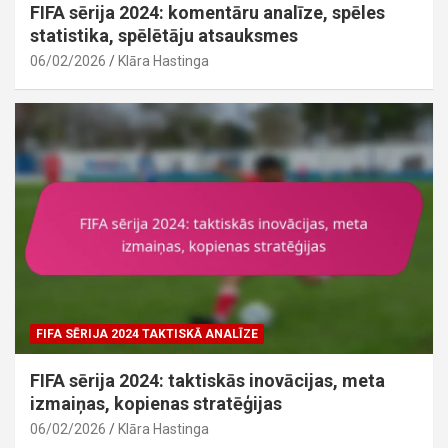
FIFA sērija 2024: komentāru analīze, spēles
statistika, spēlētāju atsauksmes
06/02/2026
Klāra Hastinga
FIFA SĒRIJA 2024 TAKTISKĀ ANALĪZE
FIFA sērija 2024: taktiskās inovācijas, meta
izmaiņas, kopienas stratēģijas
06/02/2026
Klāra Hastinga