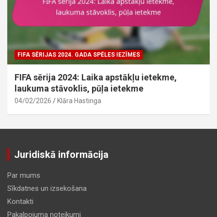
FIFA SĒRIJAS 2024. GADA SPĒLES IEZĪMES
FIFA sērija 2024: Laika apstākļu ietekme,
laukuma stāvoklis, pūļa ietekme
04/02/2026
Klāra Hastinga
Juridiskā informācija
Par mums
Sīkdatnes un izsekošana
Kontakti
Pakalpojuma noteikumi