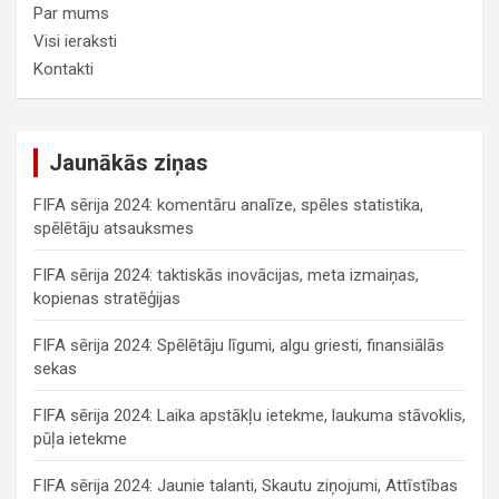
Par mums
Visi ieraksti
Kontakti
Jaunākās ziņas
FIFA sērija 2024: komentāru analīze, spēles statistika,
spēlētāju atsauksmes
FIFA sērija 2024: taktiskās inovācijas, meta izmaiņas,
kopienas stratēģijas
FIFA sērija 2024: Spēlētāju līgumi, algu griesti, finansiālās
sekas
FIFA sērija 2024: Laika apstākļu ietekme, laukuma stāvoklis,
pūļa ietekme
FIFA sērija 2024: Jaunie talanti, Skautu ziņojumi, Attīstības