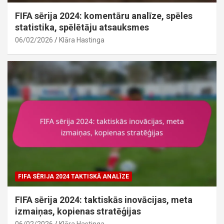
FIFA sērija 2024: komentāru analīze, spēles
statistika, spēlētāju atsauksmes
06/02/2026
Klāra Hastinga
FIFA SĒRIJA 2024 TAKTISKĀ ANALĪZE
FIFA sērija 2024: taktiskās inovācijas, meta
izmaiņas, kopienas stratēģijas