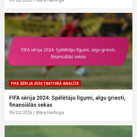
06/02/2026
Klāra Hastinga
FIFA SĒRIJA 2024 TAKTISKĀ ANALĪZE
FIFA sērija 2024: Spēlētāju līgumi, algu griesti,
finansiālās sekas
06/02/2026
Klāra Hastinga