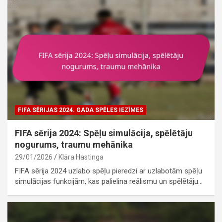
FIFA SĒRIJAS 2024. GADA SPĒLES IEZĪMES
FIFA sērija 2024: Spēļu simulācija, spēlētāju
nogurums, traumu mehānika
29/01/2026
Klāra Hastinga
FIFA sērija 2024 uzlabo spēļu pieredzi ar uzlabotām spēļu
simulācijas funkcijām, kas palielina reālismu un spēlētāju…