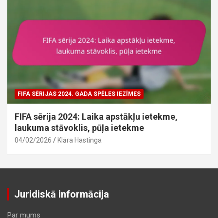
FIFA SĒRIJAS 2024. GADA SPĒLES IEZĪMES
FIFA sērija 2024: Laika apstākļu ietekme,
laukuma stāvoklis, pūļa ietekme
04/02/2026
Klāra Hastinga
Juridiskā informācija
Par mums