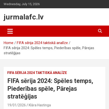
Skip
Wednesday, July 15, 2026
to
content
jurmalafc.lv
Home
FIFA sērija 2024 taktiskā analīze
FIFA sērija 2024: Spēles temps, Piederības spēle, Pārejas
stratēģijas
FIFA SĒRIJA 2024 TAKTISKĀ ANALĪZE
FIFA sērija 2024: Spēles temps,
Piederības spēle, Pārejas
stratēģijas
19/01/2026
Klāra Hastinga