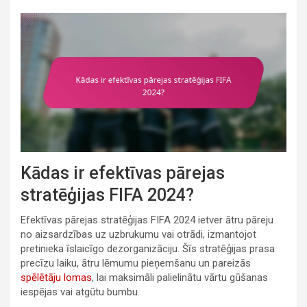
Kādas ir efektīvas pārejas
stratēģijas FIFA 2024?
Efektīvas pārejas stratēģijas FIFA 2024 ietver ātru pāreju
no aizsardzības uz uzbrukumu vai otrādi, izmantojot
pretinieka īslaicīgo dezorganizāciju. Šīs stratēģijas prasa
precīzu laiku, ātru lēmumu pieņemšanu un pareizās
spēlētāju lomas
, lai maksimāli palielinātu vārtu gūšanas
iespējas vai atgūtu bumbu.