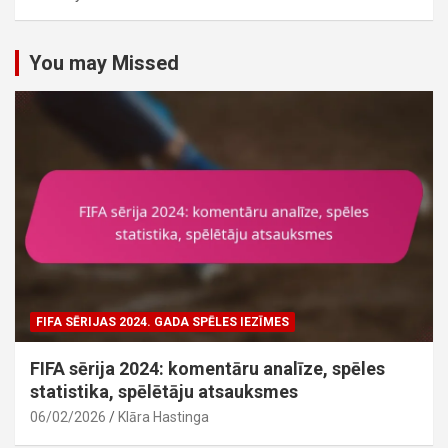
You may Missed
FIFA SĒRIJAS 2024. GADA SPĒLES IEZĪMES
FIFA sērija 2024: komentāru analīze, spēles
statistika, spēlētāju atsauksmes
06/02/2026
Klāra Hastinga