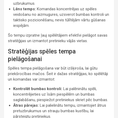
uzbrukumus.
Lēns temps:
Komandas koncentrējas uz spēles
veidošanu no aizmugures, uzsverot bumbas kontroli un
taktisko pozicionēšanu, nevis tūlītējām vārtu gūšanas
iespējām.
Šo tempu izpratne ļauj spēlētājiem efektīvi pielāgot savas
stratēģijas un izmantot pretinieku vājās vietas.
Stratēģijas spēles tempa
pielāgošanai
Spēles tempa pielāgošana var būt izšķiroša, lai gūtu
priekšrocības mačos. Šeit ir dažas stratēģijas, ko spēlētāji
un komandas var izmantot:
Kontrolēt bumbas kontroli:
Lai palēninātu spēli,
koncentrējieties uz īsām piespēlēm un bumbas
saglabāšanu, piespiežot pretiniekus skriet pēc bumbas.
Ātras pārejas:
Lai palielinātu tempu, izmantojiet ātrus
pretuzbrukumus un strauju bumbas kustību, lai
pārsteigtu pretiniekus.