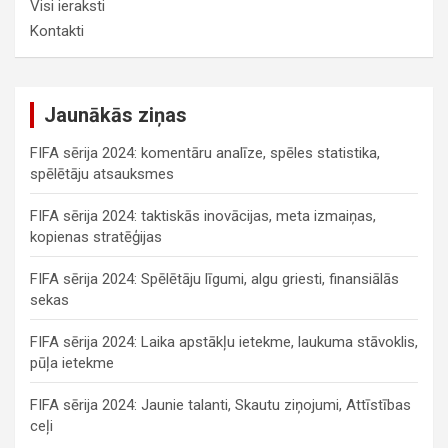
Visi ieraksti
Kontakti
Jaunākās ziņas
FIFA sērija 2024: komentāru analīze, spēles statistika,
spēlētāju atsauksmes
FIFA sērija 2024: taktiskās inovācijas, meta izmaiņas,
kopienas stratēģijas
FIFA sērija 2024: Spēlētāju līgumi, algu griesti, finansiālās
sekas
FIFA sērija 2024: Laika apstākļu ietekme, laukuma stāvoklis,
pūļa ietekme
FIFA sērija 2024: Jaunie talanti, Skautu ziņojumi, Attīstības
ceļi